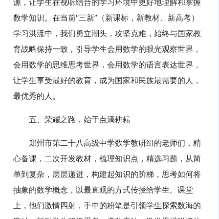
源，让学生在视听结合的学习环境中更好地理解和掌握
数学知识。在当前“三新”（新课标，新教材、新高考）
学习洪流中，我们勇立潮头，攻坚克难，始终与国家教
育战略保持一致，引导学生会用数学的眼光观察世界，
会用数学的思维思考世界，会用数学的语言表达世界，
让学生享受最好的教育，成为国家和民族最需要的人，
最优秀的人。
五、荣耀之路，始于点滴耕耘
郑州市第二十八高级中学数学教研组的老师们，精
心备课，二次开发教材，梳理知识点，精选习题，从简
单到复杂，层层递进，构建起知识的阶梯，思考如何将
抽象的数学概念，以最直观的方式传授给学生。课堂
上，他们激情四射，手中的粉笔是引领学生探索数海的