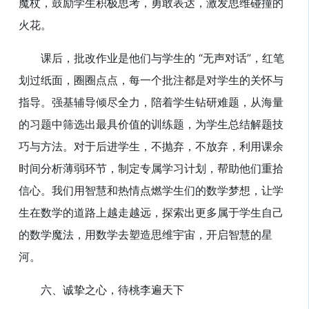
魔杖，鼓励学生积极思考，勇敢表达，激发思维碰撞的
火花。
课后，批改作业是他们与学生的 “无声对话”，红笔
划过纸面，圈圈点点，每一个批注都是对学生的关怀与
指导。强基辅导倾尽全力，陪着学生钻研难题，从海量
的习题中筛选出最具价值的训练题，为学生总结解题技
巧与方法。对于后进学生，不抛弃，不放弃，利用课余
时间分析薄弱环节，制定专属学习计划，帮助他们重拾
信心。我们用智慧和热情点燃学生们的数学梦想，让学
生在数学的道路上越走越远，探索出更多属于学生自己
的数学魔法，用数学去塑造思维宇宙，开启智慧的星
河。
六、诚挚之心，待桃李遍天下