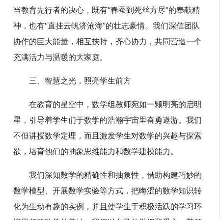
当教育先行者的决心，既有“春蚕到死丝方尽”的奉献精
神，也有“直挂云帆济沧海”的壮志豪情。我们深信团队
协作的巨大能量，相互扶持，齐心协力，共同营造一个
充满活力与温暖的大家庭。
三、智慧之光，照亮学生前方
在教育的星空中，数学组教师宛如一颗明亮的启明
星，引导着学生们于数学的浩瀚宇宙里奋勇遨游。我们
不但讲授数学定理，而且激发学生对数学的兴趣与探索
欲，培育他们的抽象思维能力和数学建模能力。
我们深知数学的精确性和抽象性，借助构建巧妙的
数学模型、开展数学实验等方式，把晦涩的数学知识转
化为生动有趣的实例，并且使学生于积极活跃的学习环