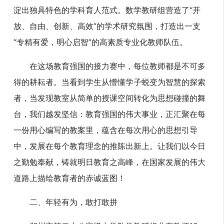
淀出独具特色的学科育人范式。数学教研组营造了“开
放、自由、创新、高效”的学术研究氛围，打造出一支
“专精有爱，明心启智”的高素质专业化教师队伍。
在这场教育强国的接力赛中，每位教师都是不可多
得的耕耘者。当看到学生从懵懂学子蜕变为智慧的探索
者，当发现教室从简单的授课空间转化为思想碰撞的舞
台，我们越发坚信：教育强国的伟大事业，正汇聚在每
一份用心编写的教案里，蕴含在每次用心的思想引导
中，发展在每个教育理念的推陈出新上。让我们以今日
之勤勉奉献，铸就明日教育之高峰，在国家发展的伟大
道路上描绘教育者的赤诚蓝图！
二、年轻有为，敢打敢拼