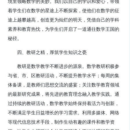
境里领略数学的美妙。我们以自己的学识和爱心，带领
着学生们在数学的星途上不断探索，使他们在数学的征
途上越攀越高，创造更为灿烂的明天，凭借自己的学科
素养和教育热忱，为学生们开启了一道通往数学王国的
秘径。
四、教研之精，厚筑学生知识之甍
教研是数学教学不断进步的源泉。数学教研积极参
与省、市、区教研活动，不断提升教学水平；每周的集
体备课，是教师们思想交流的盛宴；关注数学教育领域
的最新研究成果，将先进的教育理念融入教学实践。通
过持续的教研活动，数学教学始终保持着活力与创新，
不断满足学生日益增长的学习需求。利用多媒体、网络
等现代信息技术手段，制作生动有趣的课件和教学资