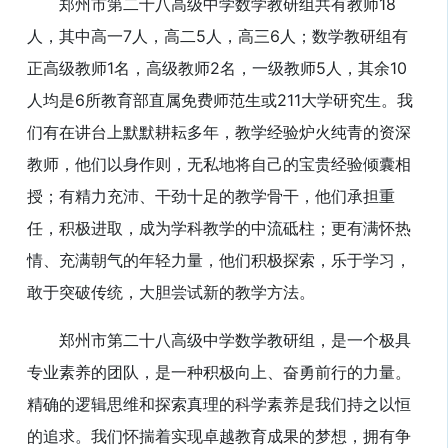
郑州市第二十八高级中学数学教研组共有教师18
人，其中高一7人，高二5人，高三6人；数学教研组有
正高级教师1名，高级教师2名，一级教师5人，其余10
人均是6所教育部直属免费师范生或211大学研究生。我
们有在讲台上默默耕耘多年，教学经验炉火纯青的资深
教师，他们以身作则，无私地将自己的宝贵经验倾囊相
授；有精力充沛、干劲十足的教学骨干，他们承担重
任，积极进取，成为学科教学的中流砥柱；更有满怀热
情、充满朝气的年轻力量，他们积极探索，乐于学习，
敢于突破传统，大胆尝试新的教学方法。
郑州市第二十八高级中学数学教研组，是一个极具
专业素养的团队，是一种积极向上、奋勇前行的力量。
精确的逻辑思维和探索真理的科学素养是我们持之以恒
的追求。我们怀揣着实现卓越教育成果的梦想，拥有争