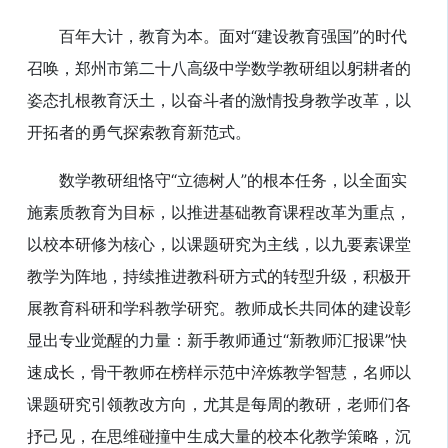
百年大计，教育为本。面对“建设教育强国”的时代
召唤，郑州市第二十八高级中学数学教研组以躬耕者的
姿态扎根教育沃土，以奋斗者的激情投身教学改革，以
开拓者的勇气探索教育新范式。
数学教研组恪守“立德树人”的根本任务，以全面实
施素质教育为目标，以推进基础教育课程改革为重点，
以校本研修为核心，以课题研究为主线，以九要素课堂
教学为阵地，持续推进教科研方式的转型升级，积极开
展教育科研和学科教学研究。教师成长共同体的建设彰
显出专业觉醒的力量：新手教师通过“新教师汇报课”快
速成长，骨干教师在榜样示范中淬炼教学智慧，名师以
课题研究引领教改方向，尤其是每周的教研，老师们各
抒己见，在思维碰撞中生成大量的校本化教学策略，沉