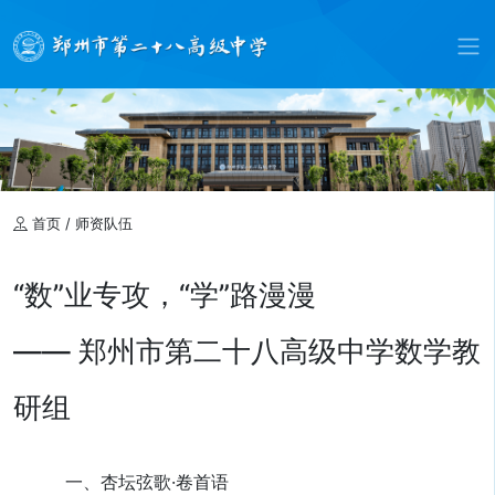
首页
/
师资队伍
“数”业专攻，“学”路漫漫
—— 郑州市第二十八高级中学数学教
研组
一、杏坛弦歌·卷首语