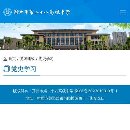
首页
/
党团建设
/
党史学习
党史学习
版权所有：郑州市第二十八高级中学
豫ICP备2023019019号-1
地址：新郑市邻里西路与园博园西十一街交叉口